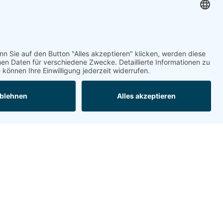
Kontakt aufnehmen
chtliches
tenschutz
stinformation
pressum
okie-Einstellungen