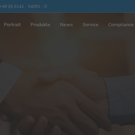
+49 (0) 6142 - 54091 - 0
Portrait
Produkte
News
Service
Compliance