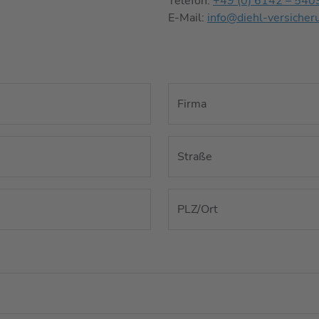
Telefon:
+49 (0) 6142 – 540
E-Mail:
info@diehl-versicher
Firma
Straße
PLZ/Ort