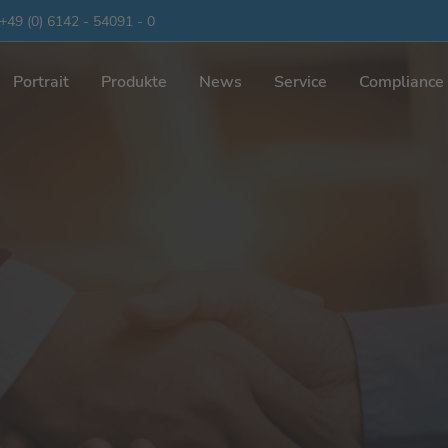
+49 (0) 6142 - 54091 - 0
Portrait
Produkte
News
Service
Compliance