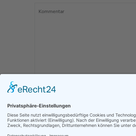
Kommentar
Mit dem Absenden des Kontaktformulars, e
erhoben und gespeichert werden. Meine Da
Hinweis: Diese Einwilligung können Sie je