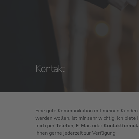
Kontakt
Eine gute Kommunikation mit meinen Kunden 
werden wollen, ist mir sehr wichtig. Ich biete
mich per
Telefon
,
E-Mail
oder
Kontaktformul
Ihnen gerne jederzeit zur Verfügung.