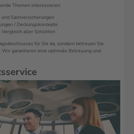
lgende Themen interessieren:
- und Sachversicherungen
rungen / Deckungskonzepte
Vergleich aller Schichten
ragsabschlusses für Sie da, sondern betreuen Sie
. Wir garantieren eine optimale Betreuung und
tsservice