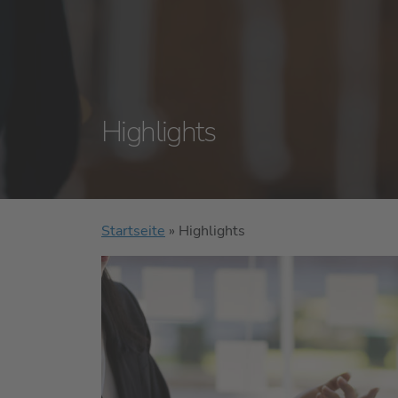
Highlights
Startseite
»
Highlights