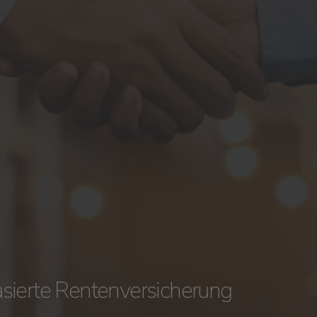
sierte Rentenversicherung