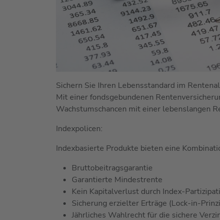
Sichern Sie Ihren Lebensstandard im Rentenalte
Mit einer fondsgebundenen Rentenversicherun
Wachstumschancen mit einer lebenslangen R
Indexpolicen:
Indexbasierte Produkte bieten eine Kombinati
Bruttobeitragsgarantie
Garantierte Mindestrente
Kein Kapitalverlust durch Index-Partizipat
Sicherung erzielter Erträge (Lock-in-Prinz
Jährliches Wahlrecht für die sichere Verz