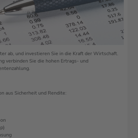
r ab, und investieren Sie in die Kraft der Wirtschaft.
g verbinden Sie die hohen Ertrags- und
entenzahlung.
on aus Sicherheit und Rendite:
ion
ip)
insung