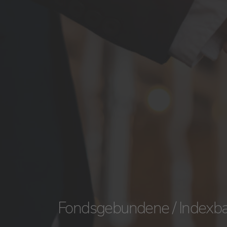
Fondsgebundene / Indexba