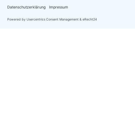
Kontaktie
Versich
Ihre Fragen und Anliegen sind uns
Lösungen f
Kont